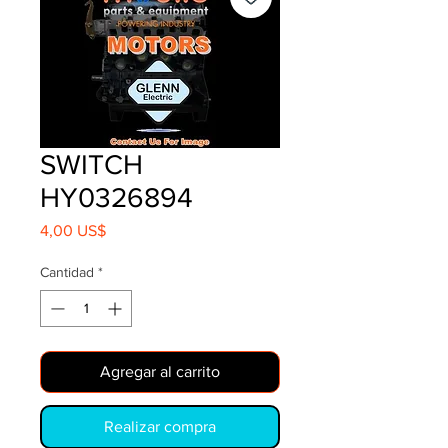
SWITCH
HY0326894
Precio
4,00 US$
Cantidad
*
Agregar al carrito
Realizar compra