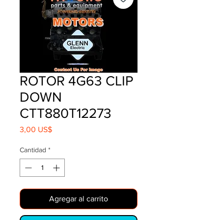
ROTOR 4G63 CLIP
DOWN
CTT880T12273
Precio
3,00 US$
Cantidad
*
Agregar al carrito