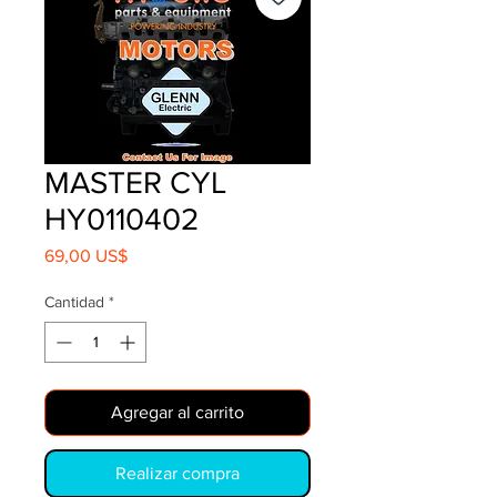
MASTER CYL
HY0110402
Precio
69,00 US$
Cantidad
*
Agregar al carrito
Realizar compra