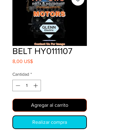
BELT HY0111107
Precio
8,00 US$
Cantidad
*
Agregar al carrito
Realizar compra