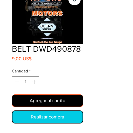
BELT DWD490878
Precio
9,00 US$
Cantidad
*
Agregar al carrito
Realizar compra