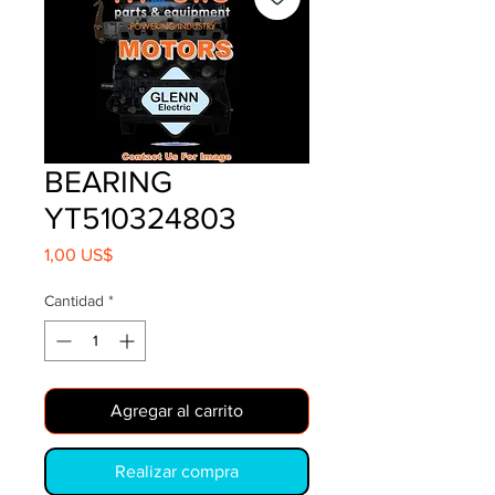
BEARING
YT510324803
Precio
1,00 US$
Cantidad
*
Agregar al carrito
Realizar compra