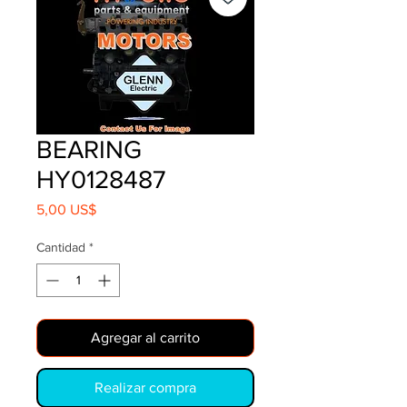
BEARING
HY0128487
Precio
5,00 US$
Cantidad
*
Agregar al carrito
Realizar compra