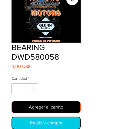
BEARING
DWD580058
Precio
4,00 US$
Cantidad
*
Agregar al carrito
Realizar compra