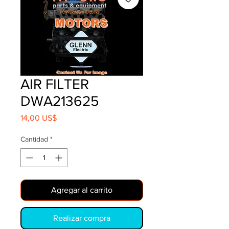
AIR FILTER
DWA213625
Precio
14,00 US$
Cantidad
*
Agregar al carrito
Realizar compra