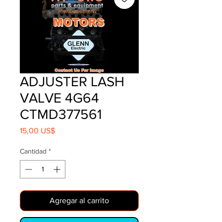
ADJUSTER LASH
VALVE 4G64
CTMD377561
Precio
15,00 US$
Cantidad
*
Agregar al carrito